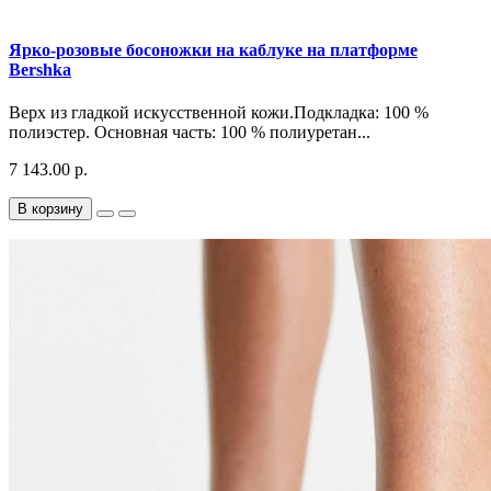
Ярко-розовые босоножки на каблуке на платформе
Bershka
Верх из гладкой искусственной кожи.Подкладка: 100 %
полиэстер. Основная часть: 100 % полиуретан...
7 143.00 р.
В корзину