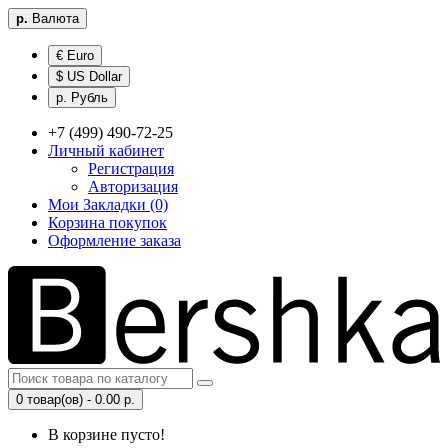
р.
Валюта
€ Euro
$ US Dollar
р. Рубль
+7 (499) 490-72-25
Личный кабинет
Регистрация
Авторизация
Мои Закладки (0)
Корзина покупок
Оформление заказа
0 товар(ов) - 0.00 р.
В корзине пусто!