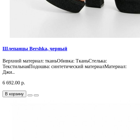
Шлепанцы Bershka, черный
Верхний материал: тканьОбивка: ТканьСтелька:
ТекстильнаяПодошва: синтетический материалМатериал:
Джи..
6 692.00 р.
В корзину