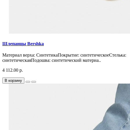
Шлепанцы Bershka
Материал верха: СинтетикаПокрытие: синтетическоеСтелька:
синтетическаяПодошва: синтетический материа..
4 112.00 р.
В корзину