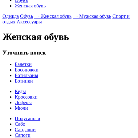
Обувь
Женская обувь
Одежда
Обувь
- Женская обувь
- Мужская обувь
Спорт и
отдых
Аксессуары
Женская обувь
Уточнить поиск
Балетки
Босоножки
Ботильоны
Ботинки
Кеды
Кроссовки
Лоферы
Мюли
Полусапоги
Сабо
Сандалии
Сапоги