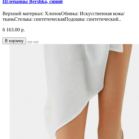
Шлепанцы Bershka, синий
Верхний материал: ХлопокОбивка: Искусственная кожа/
тканьСтелька: синтетическаяПодошва: синтетический..
6 163.00 р.
В корзину