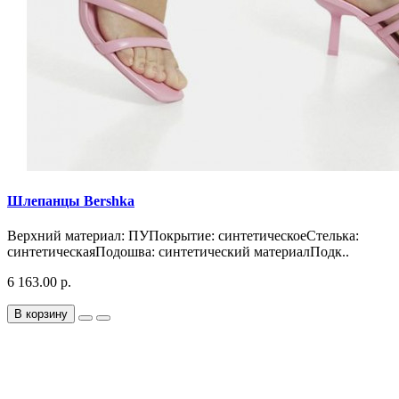
Шлепанцы Bershka
Верхний материал: ПУПокрытие: синтетическоеСтелька:
синтетическаяПодошва: синтетический материалПодк..
6 163.00 р.
В корзину