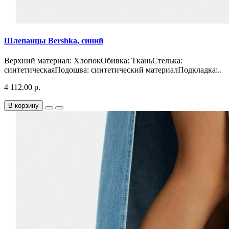
Шлепанцы Bershka, синий
Верхний материал: ХлопокОбивка: ТканьСтелька:
синтетическаяПодошва: синтетический материалПодкладка:..
4 112.00 р.
В корзину