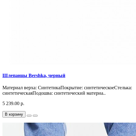
Шлепанцы Bershka, черный
Материал верха: СинтетикаПокрытие: синтетическоеСтелька:
синтетическаяПодошва: синтетический материа..
5 239.00 р.
В корзину