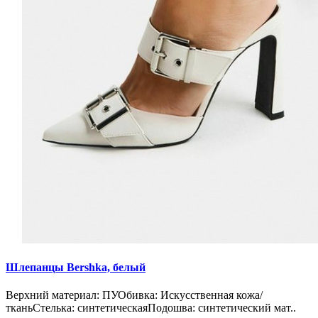
Шлепанцы Bershka, белый
Верхний материал: ПУОбивка: Искусственная кожа/
тканьСтелька: синтетическаяПодошва: синтетический мат..