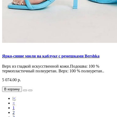
Ярко-синие мюли на каблуке с ремешками Bershka
Верх из гладкой искусственной кожи.Подошва: 100 %
термопластичный полиуретан. Верх: 100 % полиуретан..
5 074.00 р.
В корзину
|<
<
1
2