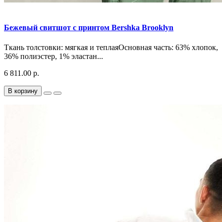
Бежевый свитшот с принтом Bershka Brooklyn
Ткань толстовки: мягкая и теплаяОсновная часть: 63% хлопок,
36% полиэстер, 1% эластан...
6 811.00 р.
В корзину