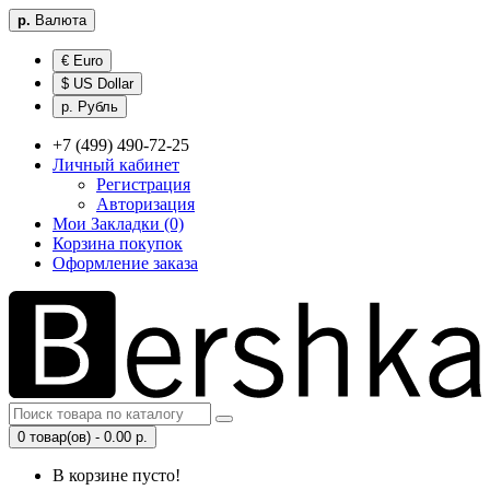
р.
Валюта
€ Euro
$ US Dollar
р. Рубль
+7 (499) 490-72-25
Личный кабинет
Регистрация
Авторизация
Мои Закладки (0)
Корзина покупок
Оформление заказа
0 товар(ов) - 0.00 р.
В корзине пусто!