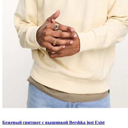
Бежевый свитшот с вышивкой Bershka just Exist