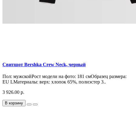
Свитшот Bershka Crew Neck, черный
Пол: мужскойРост модели на фото: 181 смОбразец размера:
EU LМатериалы: верх: хлопок 65%, полиэстер 3..
3 926.00 р.
В корзину