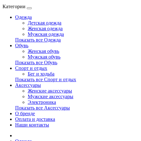
Категории
Одежда
Детская одежда
Женская одежда
Мужская одежда
Показать все Одежда
Обувь
Женская обувь
Мужская обувь
Показать все Обувь
Спорт и отдых
Бег и ходьба
Показать все Спорт и отдых
Аксессуары
Женские аксессуары
Мужские аксессуары
Электроника
Показать все Аксессуары
О бренде
Оплата и доставка
Наши контакты