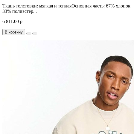
Ткань толстовки: мягкая и теплаяОсновная часть: 67% хлопок,
33% полиэстер...
6 811.00 р.
В корзину