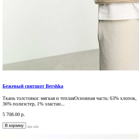
Бежевый свитшот Bershka
Ткань толстовки: мягкая и теплаяОсновная часть: 63% хлопок,
36% полиэстер, 1% эластан...
5 708.00 р.
В корзину