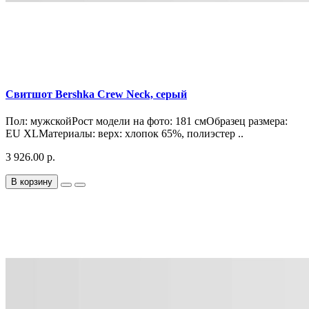
Свитшот Bershka Crew Neck, серый
Пол: мужскойРост модели на фото: 181 смОбразец размера:
EU XLМатериалы: верх: хлопок 65%, полиэстер ..
3 926.00 р.
В корзину