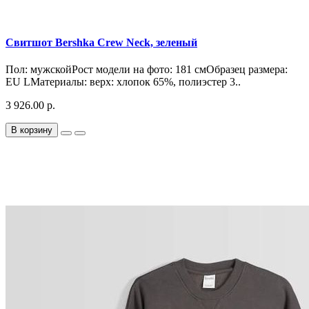
Свитшот Bershka Crew Neck, зеленый
Пол: мужскойРост модели на фото: 181 смОбразец размера:
EU LМатериалы: верх: хлопок 65%, полиэстер 3..
3 926.00 р.
В корзину