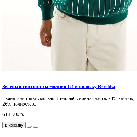
Зеленый свитшот на молнии 1/4 в полоску Bershka
Ткань толстовки: мягкая и теплаяОсновная часть: 74% хлопок,
26% полиэстер...
6 811.00 р.
В корзину