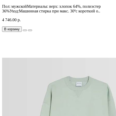
Пол: мужскойМатериалы: верх: хлопок 64%, полиэстер
36%Уход:Машинная стирка при макс. 30ºc короткий о..
4 746.00 р.
В корзину