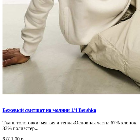
Бежевый свитшот на молнии 1/4 Bershka
Ткань толстовки: мягкая и теплаяОсновная часть: 67% хлопок,
33% полиэстер...
6 811.00 р.