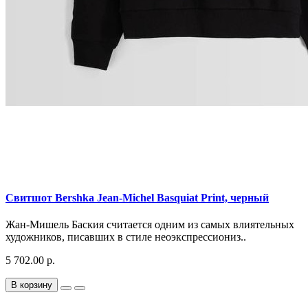
Свитшот Bershka Jean-Michel Basquiat Print, черный
Жан-Мишель Баския считается одним из самых влиятельных
художников, писавших в стиле неоэкспрессиониз..
5 702.00 р.
В корзину