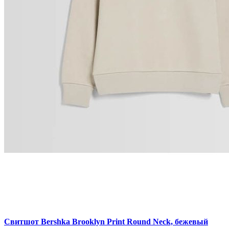
Свитшот Bershka Brooklyn Print Round Neck, бежевый