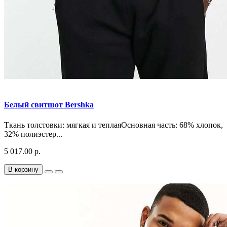
Белый свитшот Bershka
Ткань толстовки: мягкая и теплаяОсновная часть: 68% хлопок,
32% полиэстер...
5 017.00 р.
В корзину