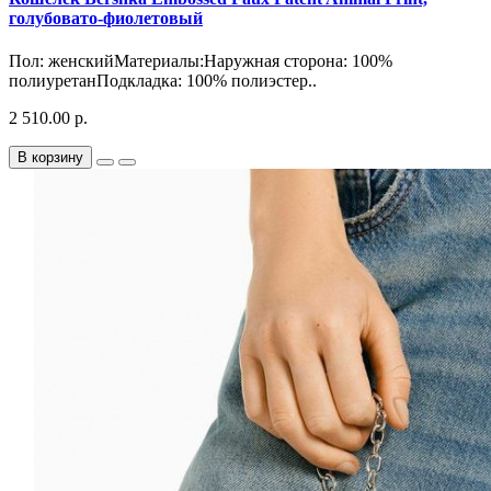
голубовато-фиолетовый
Пол: женскийМатериалы:Наружная сторона: 100%
полиуретанПодкладка: 100% полиэстер..
2 510.00 р.
В корзину