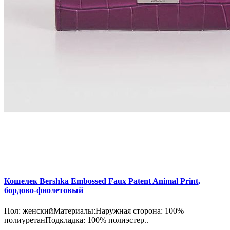
Кошелек Bershka Embossed Faux Patent Animal Print,
бордово-фиолетовый
Пол: женскийМатериалы:Наружная сторона: 100%
полиуретанПодкладка: 100% полиэстер..