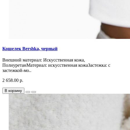
Кошелек Bershka, черный
Внешний материал: Искусственная кожа,
ПолиуретанМатериал: искусственная кожаЗастежка: с
застежкой-мо..
2 658.00 р.
В корзину