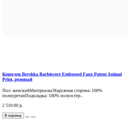
Кошелек Bershka Barbiecore Embossed Faux Patent Animal
Print, розовый
Пол: женскийМатериалы:Наружная сторона: 100%
полиуретанПодкладка: 100% полиэстер..
2 510.00 р.
В корзину