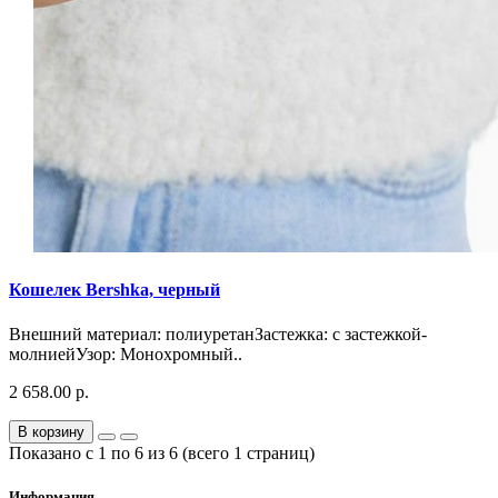
Кошелек Bershka, черный
Внешний материал: полиуретанЗастежка: с застежкой-
молниейУзор: Монохромный..
2 658.00 р.
В корзину
Показано с 1 по 6 из 6 (всего 1 страниц)
Информация