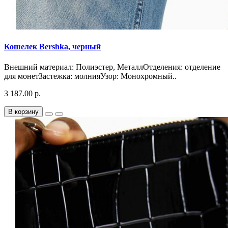
Кошелек Bershka, черный
Внешний материал: Полиэстер, МеталлОтделения: отделение
для монетЗастежка: молнияУзор: Монохромный..
3 187.00 р.
В корзину