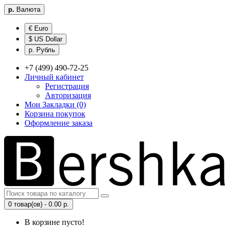
р.
Валюта
€ Euro
$ US Dollar
р. Рубль
+7 (499) 490-72-25
Личный кабинет
Регистрация
Авторизация
Мои Закладки (0)
Корзина покупок
Оформление заказа
0 товар(ов) - 0.00 р.
В корзине пусто!