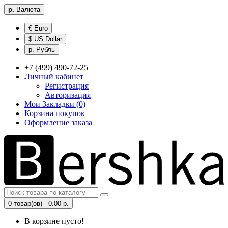
р.
Валюта
€ Euro
$ US Dollar
р. Рубль
+7 (499) 490-72-25
Личный кабинет
Регистрация
Авторизация
Мои Закладки (0)
Корзина покупок
Оформление заказа
0 товар(ов) - 0.00 р.
В корзине пусто!