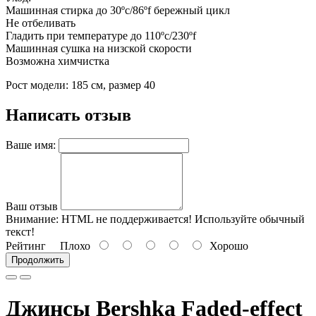
Машинная стирка до 30ºc/86ºf бережный цикл
Не отбеливать
Гладить при температуре до 110ºc/230ºf
Машинная сушка на низской скорости
Возможна химчистка
Рост модели: 185 см, размер 40
Написать отзыв
Ваше имя:
Ваш отзыв
Внимание:
HTML не поддерживается! Используйте обычный
текст!
Рейтинг
Плохо
Хорошо
Продолжить
Джинсы Bershka Faded-effect