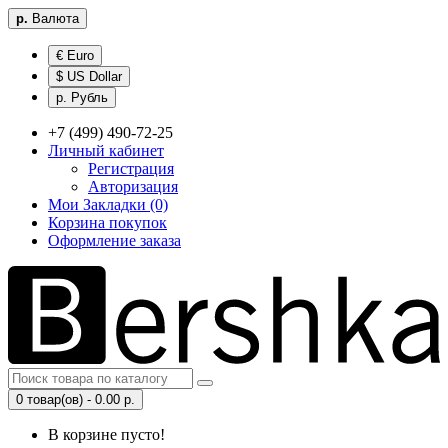
р.
Валюта
€ Euro
$ US Dollar
р. Рубль
+7 (499) 490-72-25
Личный кабинет
Регистрация
Авторизация
Мои Закладки (0)
Корзина покупок
Оформление заказа
0 товар(ов) - 0.00 р.
В корзине пусто!