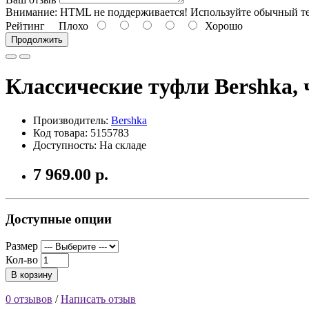
Внимание:
HTML не поддерживается! Используйте обычный те
Рейтинг
Плохо
Хорошо
Продолжить
Классические туфли Bershka,
Производитель:
Bershka
Код товара: 5155783
Доступность: На складе
7 969.00 р.
Доступные опции
Размер
Кол-во
В корзину
0 отзывов
/
Написать отзыв