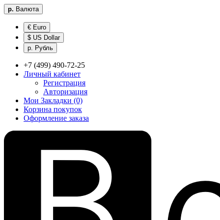
р.
Валюта
€ Euro
$ US Dollar
р. Рубль
+7 (499) 490-72-25
Личный кабинет
Регистрация
Авторизация
Мои Закладки (0)
Корзина покупок
Оформление заказа