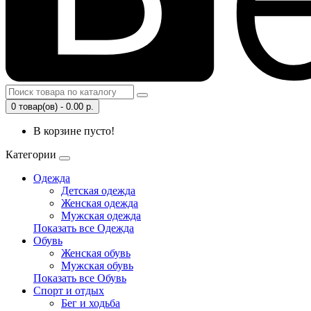
0 товар(ов) - 0.00 р.
В корзине пусто!
Категории
Одежда
Детская одежда
Женская одежда
Мужская одежда
Показать все Одежда
Обувь
Женская обувь
Мужская обувь
Показать все Обувь
Спорт и отдых
Бег и ходьба