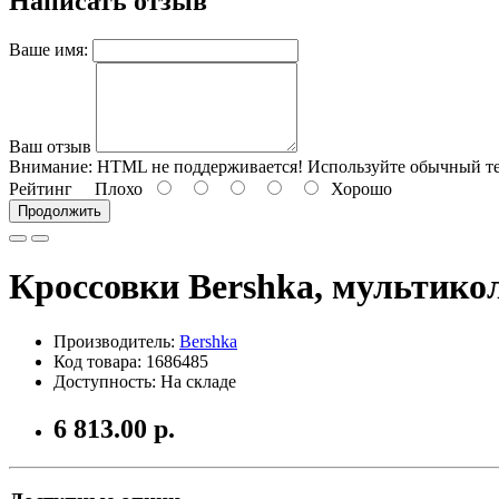
Написать отзыв
Ваше имя:
Ваш отзыв
Внимание:
HTML не поддерживается! Используйте обычный те
Рейтинг
Плохо
Хорошо
Продолжить
Кроссовки Bershka, мультико
Производитель:
Bershka
Код товара: 1686485
Доступность: На складе
6 813.00 р.