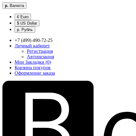
р.
Валюта
€ Euro
$ US Dollar
р. Рубль
+7 (499) 490-72-25
Личный кабинет
Регистрация
Авторизация
Мои Закладки (0)
Корзина покупок
Оформление заказа