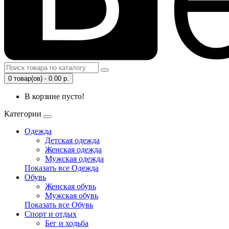
0 товар(ов) - 0.00 р.
В корзине пусто!
Категории
Одежда
Детская одежда
Женская одежда
Мужская одежда
Показать все Одежда
Обувь
Женская обувь
Мужская обувь
Показать все Обувь
Спорт и отдых
Бег и ходьба