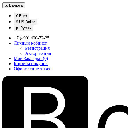
р.
Валюта
€ Euro
$ US Dollar
р. Рубль
+7 (499) 490-72-25
Личный кабинет
Регистрация
Авторизация
Мои Закладки (0)
Корзина покупок
Оформление заказа