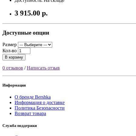
Доступность: На складе
3 915.00 р.
Доступные опции
Размер
Кол-во
В корзину
0 отзывов
/
Написать отзыв
Информация
О бренде Bershka
Информация о доставке
Политика Безопасности
Возврат товара
Служба поддержки