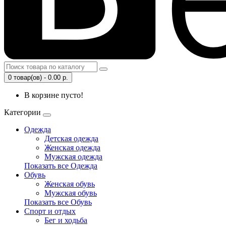
0 товар(ов) - 0.00 р.
В корзине пусто!
Категории
Одежда
Детская одежда
Женская одежда
Мужская одежда
Показать все Одежда
Обувь
Женская обувь
Мужская обувь
Показать все Обувь
Спорт и отдых
Бег и ходьба