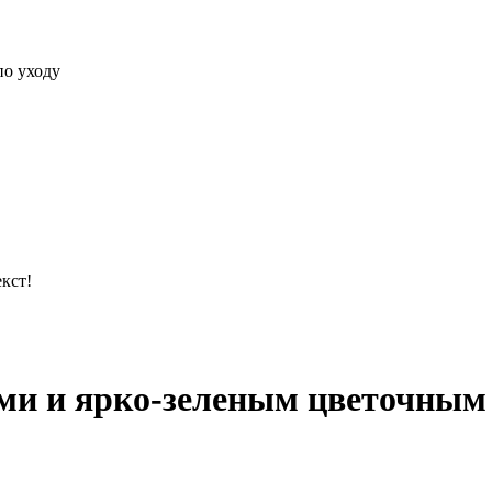
по уходу
кст!
ами и ярко-зеленым цветочным